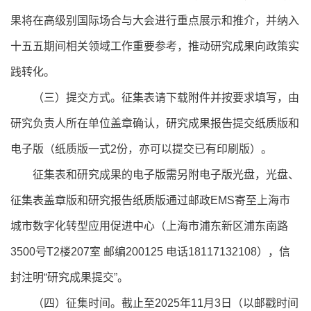
果将在高级别国际场合与大会进行重点展示和推介，并纳入
十五五期间相关领域工作重要参考，推动研究成果向政策实
践转化。
（三）提交方式。征集表请下载附件并按要求填写，由
研究负责人所在单位盖章确认，研究成果报告提交纸质版和
电子版（纸质版一式2份，亦可以提交已有印刷版）。
征集表和研究成果的电子版需另附电子版光盘，光盘、
征集表盖章版和研究报告纸质版通过邮政EMS寄至上海市
城市数字化转型应用促进中心（上海市浦东新区浦东南路
3500号T2楼207室 邮编200125 电话18117132108），信
封注明“研究成果提交”。
（四）征集时间。截止至2025年11月3日（以邮戳时间